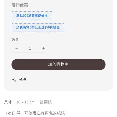
適用優惠
滿$1000送簡單便條本
消費滿$1000以上送$50購物金
數量
加入購物車
分享
尺寸：10 x 15 cm 一組兩張
（有白墨，可使用在有顏色的紙張）