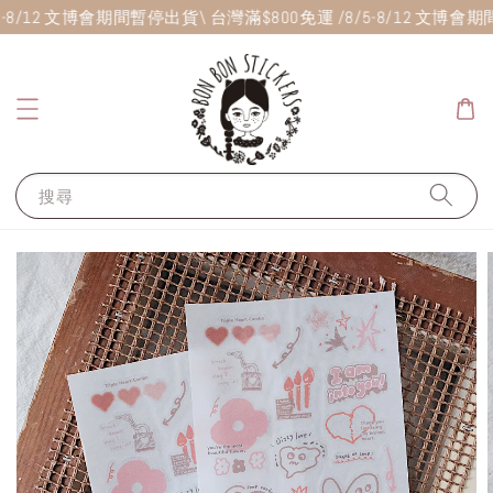
5-8/12 文博會期間暫停出貨
\ 台灣滿$800免運 /
8/5-8/12 文博會
搜尋