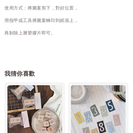
使用方式：將圖案剪下，對好位置，
用指甲或工具將圖案轉印到紙張上，
再剝除上層塑膠片即可。
我猜你喜歡