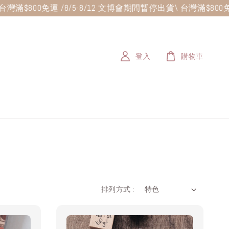
台灣滿$800免運 /
8/5-8/12 文博會期間暫停出貨
\ 台灣滿$800免運
登入
購物車
排列方式 :