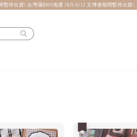
期間暫停出貨
\ 台灣滿$800免運 /
8/5-8/12 文博會期間暫停出貨
\ 
優惠