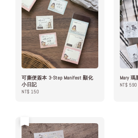
可撕便簽本 3-Step Manifest 顯化
Mary
小日記
Regular
NT$ 590
Regular
NT$ 150
price
price
售完